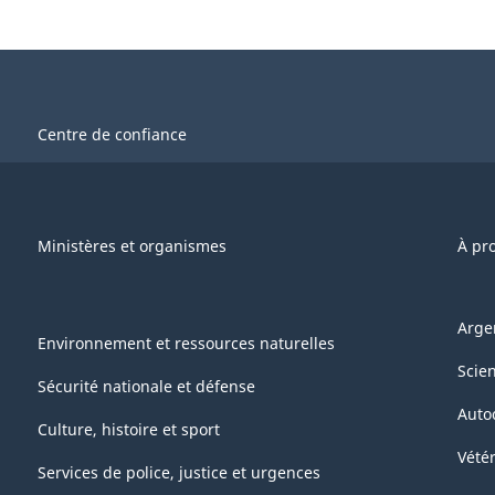
Centre de confiance
Ministères et organismes
À pr
Arge
Environnement et ressources naturelles
Scie
Sécurité nationale et défense
Auto
Culture, histoire et sport
Vétér
Services de police, justice et urgences