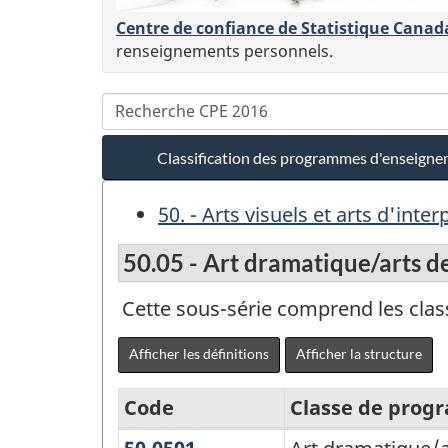
Centre de confiance de Statistique Canad
renseignements personnels.
Classification des programmes d'enseign
50. - Arts visuels et arts d'inter
50.05 - Art dramatique/arts d
Cette sous-série comprend les cla
Afficher les définitions
Afficher la structure
Code
Classe de pro