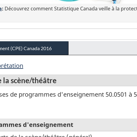
a
:
Découvrez comment Statistique Canada veille à la protec
ement (CPE) Canada 2016
prétation
e la scène/théâtre
sses de programmes d'enseignement 50.0501 à 5
grammes d'enseignement