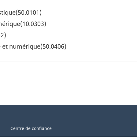
istique(50.0101)
mérique(10.0303)
2)
 et numérique(50.0406)
Centre de confiance