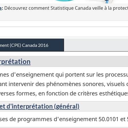
a
:
Découvrez comment Statistique Canada veille à la protec
ement (CPE) Canada 2016
erprétation
s d'enseignement qui portent sur les processus
sant intervenir des phénomènes sonores, visuels
erses formes, en fonction de critères esthétique
et d'interprétation (général)
sses de programmes d'enseignement 50.0101 et 