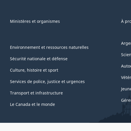
Ministères et organismes
À pr
Arge
Environnement et ressources naturelles
Scie
Sécurité nationale et défense
Auto
Culture, histoire et sport
Vétér
Services de police, justice et urgences
Jeun
Transport et infrastructure
Gére
Le Canada et le monde