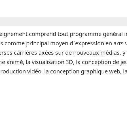
ignement comprend tout programme général indif
 comme principal moyen d'expression en arts vis
erses carrières axées sur de nouveaux médias, y
 animé, la visualisation 3D, la conception de jeux
production vidéo, la conception graphique web, 