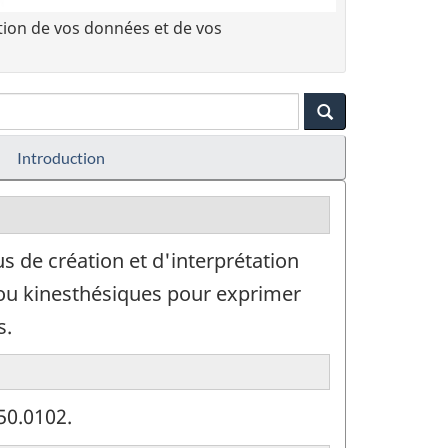
tion de vos données et de vos
Introduction
 de création et d'interprétation
 ou kinesthésiques pour exprimer
s.
50.0102.