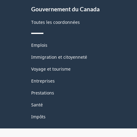
site
Gouvernement du Canada
Toutes les coordonnées
Thèmes
Emplois
et
sujets
Immigration et citoyenneté
Voyage et tourisme
Entreprises
Prestations
Santé
Impôts