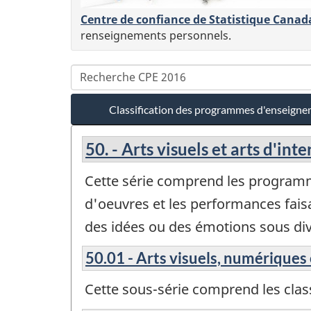
Centre de confiance de Statistique Canad
renseignements personnels.
Classification des programmes d'enseign
50. - Arts visuels et arts d'int
Cette série comprend les programme
d'oeuvres et les performances fai
des idées ou des émotions sous div
50.01 - Arts visuels, numériques 
Cette sous-série comprend les cla