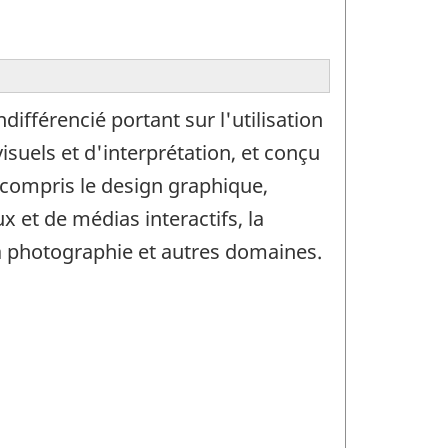
férencié portant sur l'utilisation
uels et d'interprétation, et conçu
 compris le design graphique,
 et de médias interactifs, la
la photographie et autres domaines.