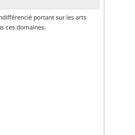
fférencié portant sur les arts
ans ces domaines.