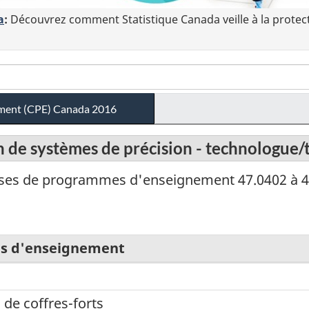
a
:
Découvrez comment Statistique Canada veille à la protec
ement (CPE) Canada 2016
on de systèmes de précision - technologue/
sses de programmes d'enseignement 47.0402 à 4
s d'enseignement
 de coffres-forts