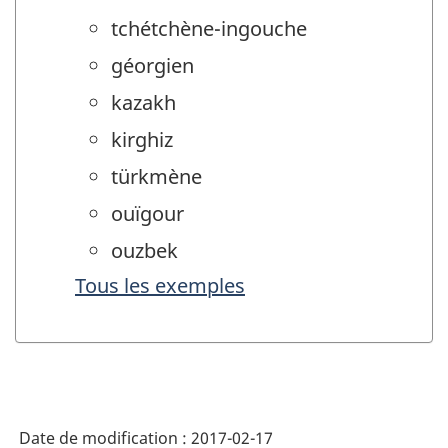
tchétchène-ingouche
géorgien
kazakh
kirghiz
türkmène
ouïgour
ouzbek
Tous les exemples
Date de modification :
2017-02-17