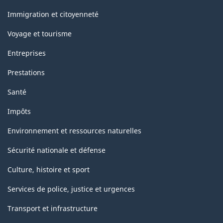
et
sujets
Immigration et citoyenneté
Voyage et tourisme
Entreprises
Prestations
Santé
Impôts
Environnement et ressources naturelles
Sécurité nationale et défense
Culture, histoire et sport
Services de police, justice et urgences
Transport et infrastructure