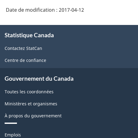
Date de modification :
2017-04-12
À
Statistique Canada
propos
de
Contactez StatCan
ce
site
Centre de confiance
Gouvernement du Canada
Toutes les coordonnées
Ministères et organismes
À propos du gouvernement
Thèmes
Emplois