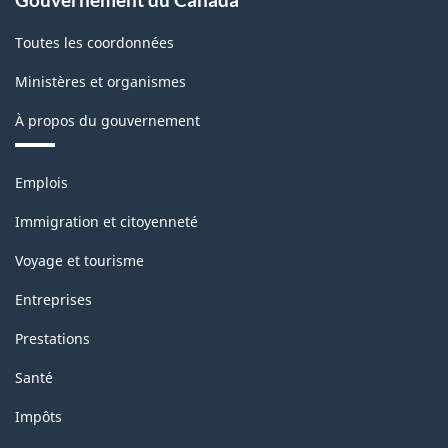
Toutes les coordonnées
Ministères et organismes
À propos du gouvernement
Thèmes
Emplois
et
sujets
Immigration et citoyenneté
Voyage et tourisme
Entreprises
Prestations
Santé
Impôts