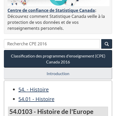
Centre de confiance de Statistique Canada
:
Découvrez comment Statistique Canada veille à la
protection de vos données et de vos
renseignements personnels.
Classification des programmes d'enseignement (CPE)
Canada 2016
Introduction
54. - Histoire
54.01 - Histoire
54.0103 - Histoire de l'Europe