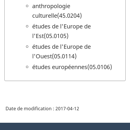
anthropologie
culturelle(45.0204)
études de l'Europe de
l'Est(05.0105)
études de l'Europe de
l'Ouest(05.0114)
études européennes(05.0106)
Date de modification :
2017-04-12
À