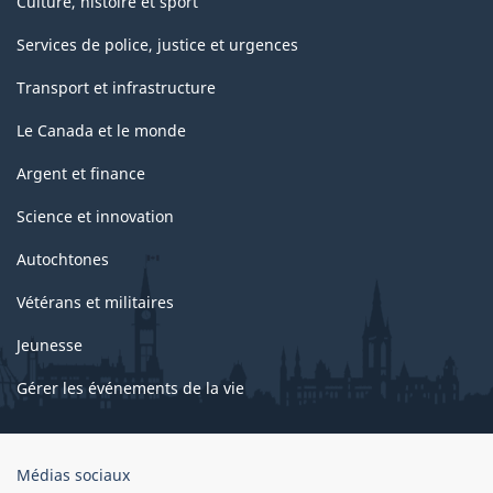
Culture, histoire et sport
Services de police, justice et urgences
Transport et infrastructure
Le Canada et le monde
Argent et finance
Science et innovation
Autochtones
Vétérans et militaires
Jeunesse
Gérer les événements de la vie
Organisation
Médias sociaux