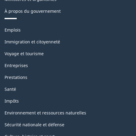
À propos du gouvernement
Thèmes
Emplois
et
sujets
Immigration et citoyenneté
Voyage et tourisme
Entreprises
Prestations
Santé
Impôts
Environnement et ressources naturelles
Sécurité nationale et défense