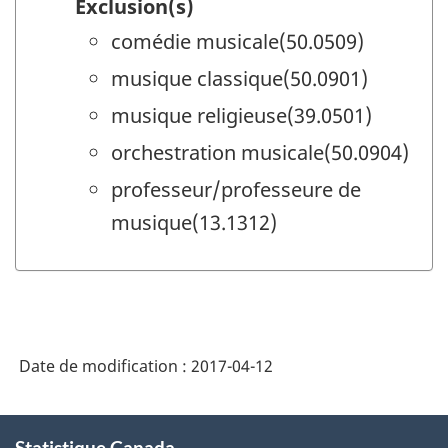
Exclusion(s)
comédie musicale(50.0509)
musique classique(50.0901)
musique religieuse(39.0501)
orchestration musicale(50.0904)
professeur/professeure de
musique(13.1312)
Date de modification :
2017-04-12
À
Statistique Canada