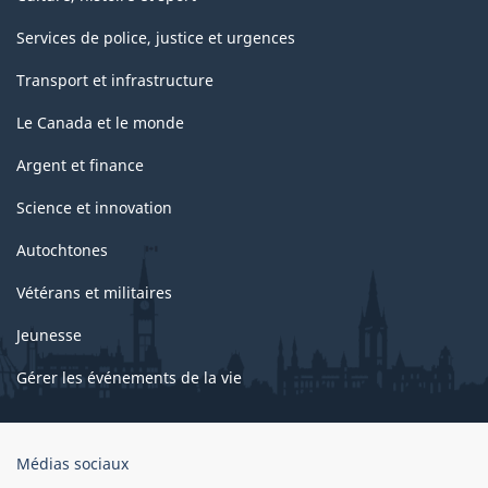
Services de police, justice et urgences
Transport et infrastructure
Le Canada et le monde
Argent et finance
Science et innovation
Autochtones
Vétérans et militaires
Jeunesse
Gérer les événements de la vie
Organisation
Médias sociaux
du