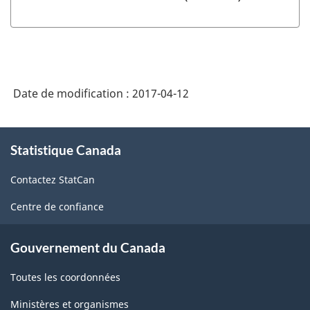
Date de modification :
2017-04-12
À
Statistique Canada
propos
de
Contactez StatCan
ce
site
Centre de confiance
Gouvernement du Canada
Toutes les coordonnées
Ministères et organismes