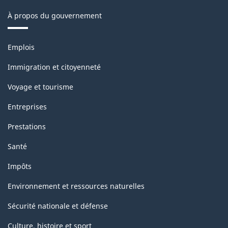
À propos du gouvernement
Thèmes
Emplois
et
sujets
Immigration et citoyenneté
Voyage et tourisme
Entreprises
Prestations
Santé
Impôts
Environnement et ressources naturelles
Sécurité nationale et défense
Culture, histoire et sport