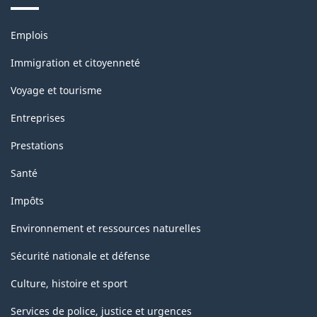
Thèmes
Emplois
et
sujets
Immigration et citoyenneté
Voyage et tourisme
Entreprises
Prestations
Santé
Impôts
Environnement et ressources naturelles
Sécurité nationale et défense
Culture, histoire et sport
Services de police, justice et urgences