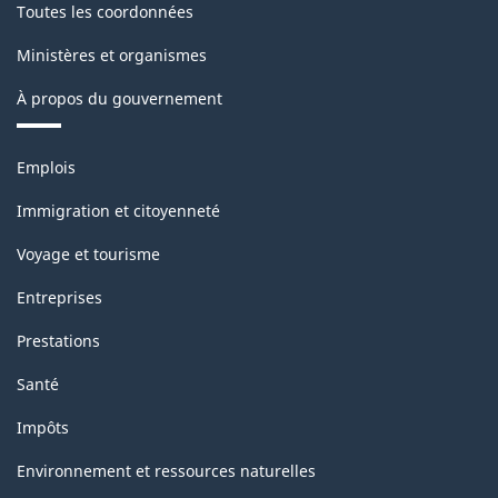
Toutes les coordonnées
Ministères et organismes
À propos du gouvernement
Thèmes
Emplois
et
sujets
Immigration et citoyenneté
Voyage et tourisme
Entreprises
Prestations
Santé
Impôts
Environnement et ressources naturelles