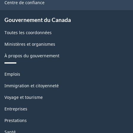
site
Centre de confiance
Gouvernement du Canada
Toutes les coordonnées
Ministères et organismes
À propos du gouvernement
Thèmes
Emplois
et
sujets
Immigration et citoyenneté
Voyage et tourisme
Entreprises
Prestations
Santé