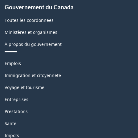
Gouvernement du Canada
Toutes les coordonnées
Ministères et organismes
À propos du gouvernement
Thèmes
Emplois
et
sujets
Immigration et citoyenneté
Voyage et tourisme
Entreprises
Prestations
Santé
Impôts