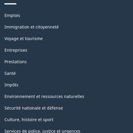
Thèmes
Emplois
et
sujets
Immigration et citoyenneté
Voyage et tourisme
Entreprises
Prestations
Santé
Impôts
Environnement et ressources naturelles
Sécurité nationale et défense
Culture, histoire et sport
Services de police, justice et urgences