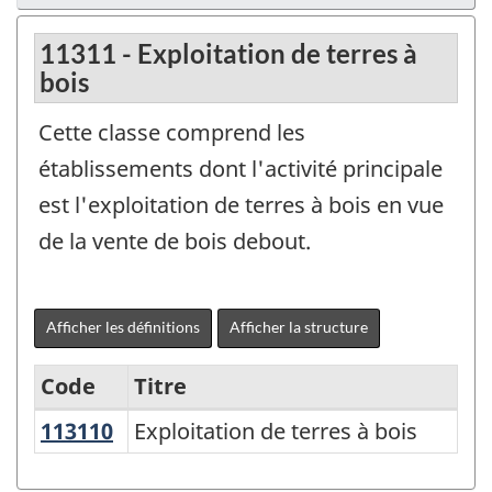
11311 - Exploitation de terres à
bois
Cette classe comprend les
établissements dont l'activité principale
est l'exploitation de terres à bois en vue
de la vente de bois debout.
Afficher les définitions
Afficher la structure
Code
Titre
113110
Exploitation de terres à bois
Exploitation de terres à bois
Variante
de