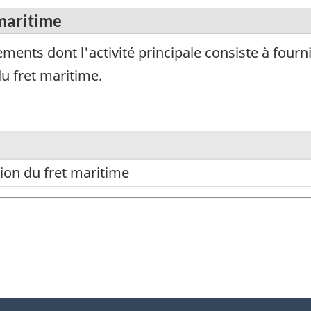
maritime
ments dont l'activité principale consiste à fourn
u fret maritime.
on du fret maritime