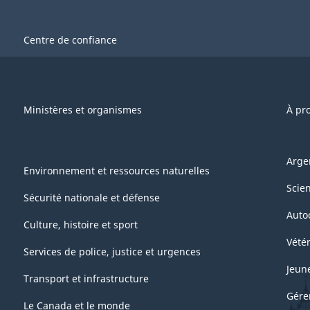
Centre de confiance
Ministères et organismes
À pr
Arge
Environnement et ressources naturelles
Scie
Sécurité nationale et défense
Auto
Culture, histoire et sport
Vétér
Services de police, justice et urgences
Jeun
Transport et infrastructure
Gére
Le Canada et le monde