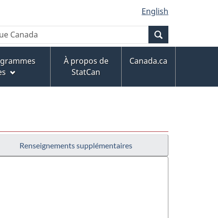
English
Recherche
rogrammes
À propos de
Canada.ca
es
StatCan
Renseignements supplémentaires