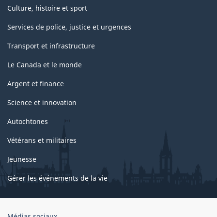
Culture, histoire et sport
Services de police, justice et urgences
Transport et infrastructure
Le Canada et le monde
Argent et finance
Science et innovation
Autochtones
Vétérans et militaires
Jeunesse
Gérer les événements de la vie
Organisation
Médias sociaux