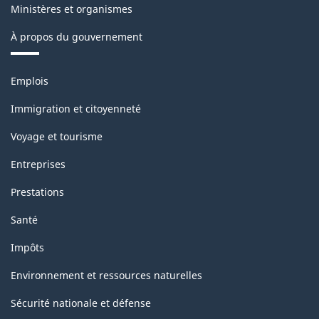
classification
Ministères et organismes
À propos du gouvernement
Thèmes
Emplois
et
sujets
Immigration et citoyenneté
Voyage et tourisme
Entreprises
Prestations
Santé
Impôts
Environnement et ressources naturelles
Sécurité nationale et défense