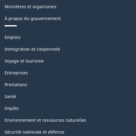
Ministères et organismes
À propos du gouvernement
Thèmes
Emplois
et
sujets
Immigration et citoyenneté
Voyage et tourisme
Entreprises
Prestations
Santé
Impôts
Environnement et ressources naturelles
Sécurité nationale et défense