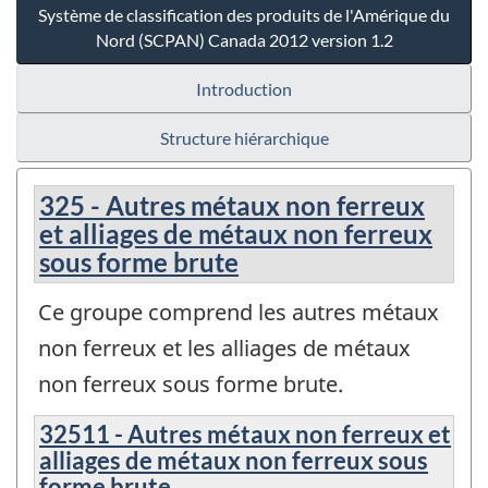
Système de classification des produits de l'Amérique du
Nord (SCPAN) Canada 2012 version 1.2
Introduction
Structure hiérarchique
325 - Autres métaux non ferreux
et alliages de métaux non ferreux
sous forme brute
Ce groupe comprend les autres métaux
non ferreux et les alliages de métaux
non ferreux sous forme brute.
32511 - Autres métaux non ferreux et
alliages de métaux non ferreux sous
forme brute