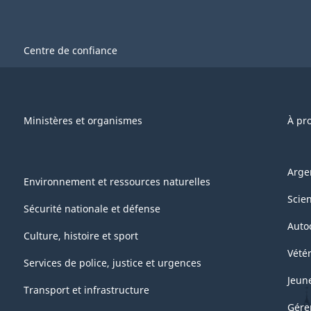
Centre de confiance
Ministères et organismes
À pr
Arge
Environnement et ressources naturelles
Scie
Sécurité nationale et défense
Auto
Culture, histoire et sport
Vétér
Services de police, justice et urgences
Jeun
Transport et infrastructure
Gére