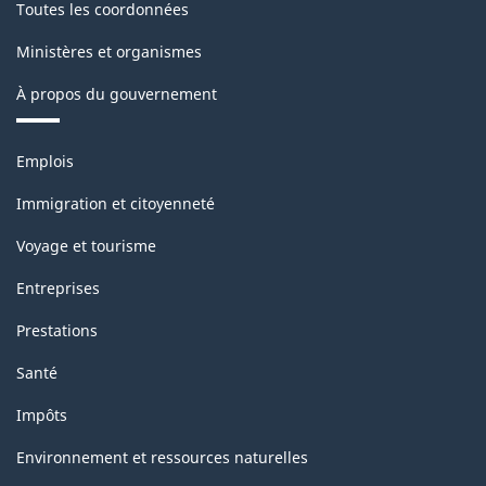
Toutes les coordonnées
Ministères et organismes
À propos du gouvernement
Thèmes
Emplois
et
sujets
Immigration et citoyenneté
Voyage et tourisme
Entreprises
Prestations
Santé
Impôts
Environnement et ressources naturelles