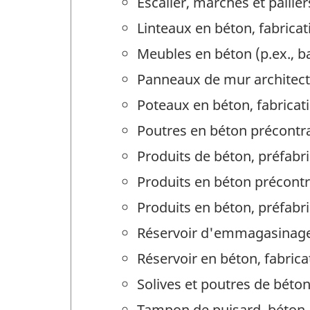
Escalier, marches et pallie
Linteaux en béton, fabricat
Meubles en béton (p.ex., ba
Panneaux de mur architectu
Poteaux en béton, fabricat
Poutres en béton précontra
Produits de béton, préfabri
Produits en béton précontra
Produits en béton, préfabri
Réservoir d'emmagasinage,
Réservoir en béton, fabrica
Solives et poutres de béton
Tampon de puisard, béton, 