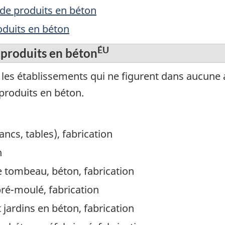
 de produits en béton
oduits en béton
ÉU
 produits en béton
es établissements qui ne figurent dans aucune aut
 produits en béton.
ancs, tables), fabrication
n
tombeau, béton, fabrication
pré-moulé, fabrication
jardins en béton, fabrication