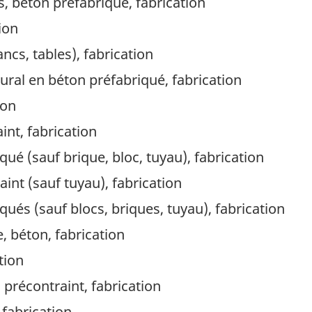
rs, béton préfabriqué, fabrication
ion
ncs, tables), fabrication
ral en béton préfabriqué, fabrication
ion
int, fabrication
qué (sauf brique, bloc, tuyau), fabrication
int (sauf tuyau), fabrication
qués (sauf blocs, briques, tuyau), fabrication
 béton, fabrication
tion
 précontraint, fabrication
fabrication