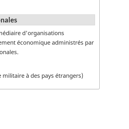
onales
médiaire d'organisations
ppement économique administrés par
onales.
 militaire à des pays étrangers)