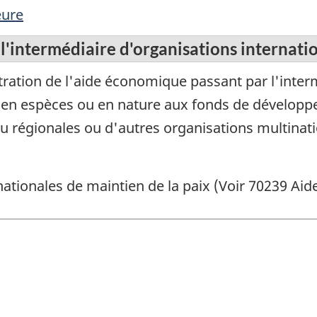
eure
'intermédiaire d'organisations internati
tration de l'aide économique passant par l'inter
ons en espèces ou en nature aux fonds de dévelo
u régionales ou d'autres organisations multinati
nationales de maintien de la paix (Voir 70239 Aide