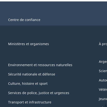
Centre de confiance
Ministères et organismes
À pr
Arge
Environnement et ressources naturelles
Scie
Sécurité nationale et défense
Auto
Culture, histoire et sport
Vétér
Services de police, justice et urgences
Jeun
Transport et infrastructure