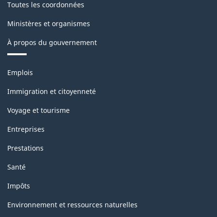
Toutes les coordonnées
classification
Ministères et organismes
À propos du gouvernement
Thèmes
Emplois
et
sujets
Immigration et citoyenneté
Voyage et tourisme
Entreprises
Prestations
Santé
Impôts
Environnement et ressources naturelles