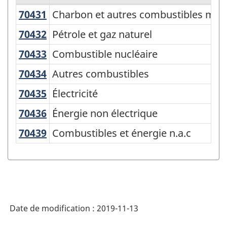
70431
Charbon et autres combustibles mi
Charbon et autres combustibles miné
Classification
canadienne
70432
Pétrole et gaz naturel
Pétrole et gaz naturel
des
70433
Combustible nucléaire
Combustible nucléaire
fonctions
70434
Autres combustibles
Autres combustibles
des
70435
Électricité
Électricité
administrations
70436
Énergie non électrique
Énergie non électrique
publiques
(CCFAP)
70439
Combustibles et énergie n.a.c
Combustibles et énergie n.a.c
2014
-
Structure
de
Date de modification :
2019-11-13
la