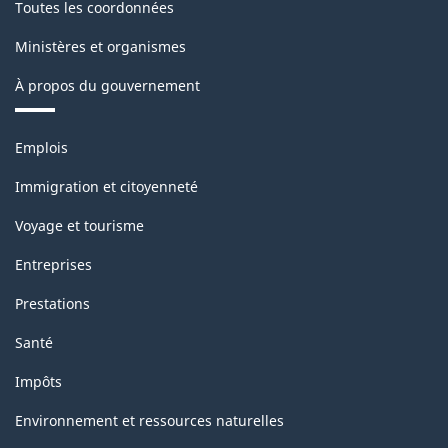
Toutes les coordonnées
classification
Ministères et organismes
À propos du gouvernement
Thèmes
Emplois
et
sujets
Immigration et citoyenneté
Voyage et tourisme
Entreprises
Prestations
Santé
Impôts
Environnement et ressources naturelles