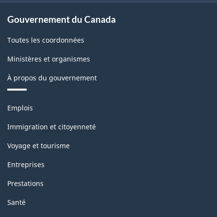
Gouvernement du Canada
Toutes les coordonnées
Ministères et organismes
À propos du gouvernement
Thèmes
Emplois
et
sujets
Immigration et citoyenneté
Voyage et tourisme
Entreprises
Prestations
Santé