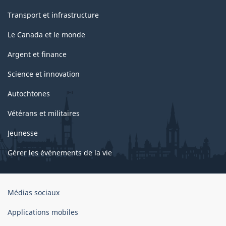
Transport et infrastructure
Le Canada et le monde
Argent et finance
Science et innovation
Autochtones
Vétérans et militaires
Jeunesse
Gérer les événements de la vie
Organisation
Médias sociaux
du
gouvernement
Applications mobiles
du