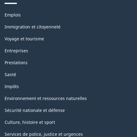
Thèmes
Emplois
et
sujets
Immigration et citoyenneté
Voyage et tourisme
Entreprises
Prestations
Santé
Impôts
Environnement et ressources naturelles
Sécurité nationale et défense
Culture, histoire et sport
Services de police, justice et urgences