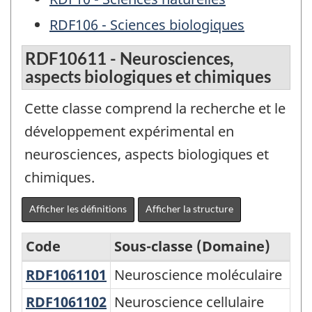
RDF106 - Sciences biologiques
RDF10611 - Neurosciences,
aspects biologiques et chimiques
Cette classe comprend la recherche et le
développement expérimental en
neurosciences, aspects biologiques et
chimiques.
Afficher les définitions
Afficher la structure
Code
Sous-classe (Domaine)
RDF1061101
Neuroscience moléculaire
Neuroscience moléculaire
Classification
Canadienne
RDF1061102
Neuroscience cellulaire
Neuroscience cellulaire