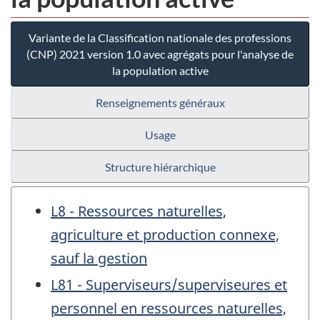
Variante de la Classification nationale des professions
(CNP) 2021 version 1.0 avec agrégats pour l'analyse de
la population active
Renseignements généraux
Usage
Structure hiérarchique
L8 - Ressources naturelles,
agriculture et production connexe,
sauf la gestion
L81 - Superviseurs/superviseures et
personnel en ressources naturelles,