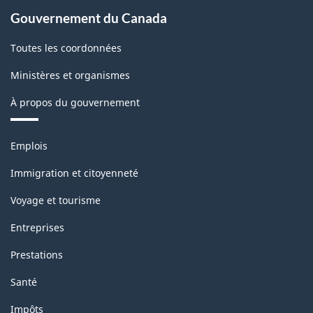
Gouvernement du Canada
Toutes les coordonnées
Ministères et organismes
À propos du gouvernement
Thèmes
Emplois
et
sujets
Immigration et citoyenneté
Voyage et tourisme
Entreprises
Prestations
Santé
Impôts