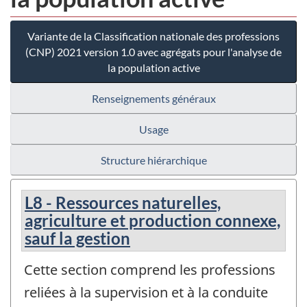
Variante de la Classification nationale des professions
(CNP) 2021 version 1.0 avec agrégats pour l'analyse de
la population active
Renseignements généraux
Usage
Structure hiérarchique
L8 - Ressources naturelles,
agriculture et production connexe,
sauf la gestion
Cette section comprend les professions
reliées à la supervision et à la conduite