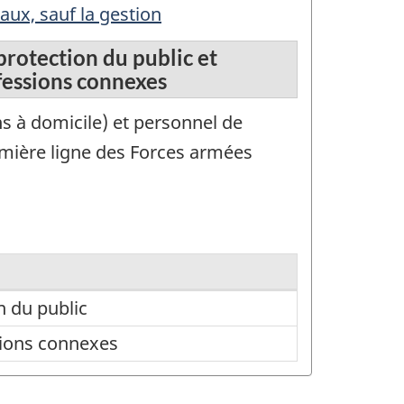
ux, sauf la gestion
 protection du public et
ofessions connexes
ns à domicile) et personnel de
remière ligne des Forces armées
n du public
ssions connexes