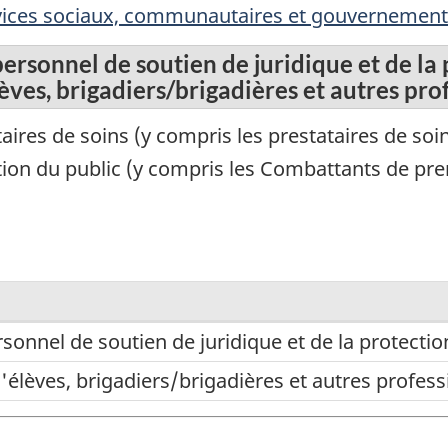
rvices sociaux, communautaires et gouvernementa
personnel de soutien de juridique et de la
lèves, brigadiers/brigadières et autres pr
aires de soins (y compris les prestataires de soi
ection du public (y compris les Combattants de p
rsonnel de soutien de juridique et de la protectio
d'élèves, brigadiers/brigadières et autres profe