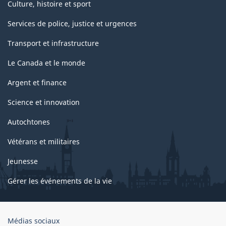
Culture, histoire et sport
Services de police, justice et urgences
Transport et infrastructure
Le Canada et le monde
Argent et finance
Science et innovation
Autochtones
Vétérans et militaires
Jeunesse
Gérer les événements de la vie
Organisation
Médias sociaux