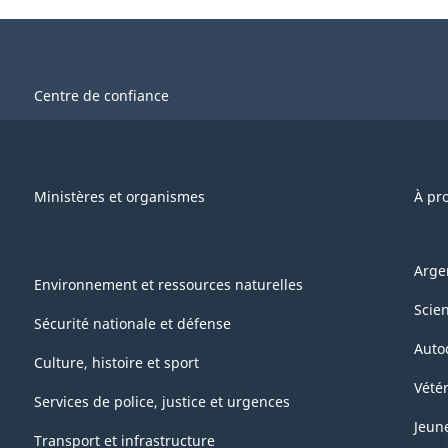
Centre de confiance
Ministères et organismes
À pr
Arge
Environnement et ressources naturelles
Scie
Sécurité nationale et défense
Auto
Culture, histoire et sport
Vétér
Services de police, justice et urgences
Jeun
Transport et infrastructure