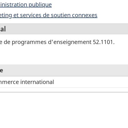
nistration publique
ting et services de soutien connexes
al
sse de programmes d'enseignement 52.1101.
re
merce international