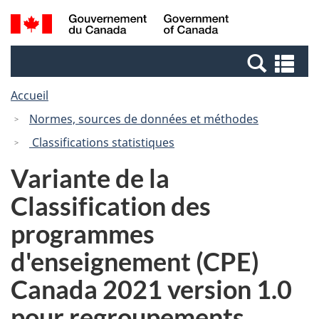
Passer
Passer
Recherche
/
au
à
et
Government
contenu
la
menus
of
Re
principal
version
Canada
et
HTML
Accueil
me
simplifiée
Normes, sources de données et méthodes
Classifications statistiques
Variante de la
Classification des
programmes
d'enseignement (CPE)
Canada 2021 version 1.0
pour regroupements