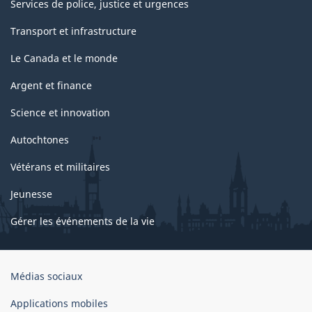
Services de police, justice et urgences
Transport et infrastructure
Le Canada et le monde
Argent et finance
Science et innovation
Autochtones
Vétérans et militaires
Jeunesse
Gérer les événements de la vie
Organisation
Médias sociaux
du
gouvernement
Applications mobiles