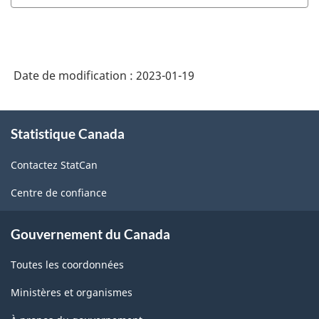
Date de modification :
2023-01-19
À
Statistique Canada
propos
de
Contactez StatCan
ce
site
Centre de confiance
Gouvernement du Canada
Toutes les coordonnées
Ministères et organismes