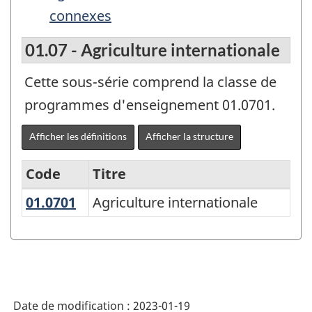
connexes
01.07 - Agriculture internationale
Cette sous-série comprend la classe de
programmes d'enseignement 01.0701.
Afficher les définitions
Afficher la structure
Code
Titre
01.0701
Agriculture internationale
Agriculture internationale
Variante
de
la
Classification
des
Date de modification :
2023-01-19