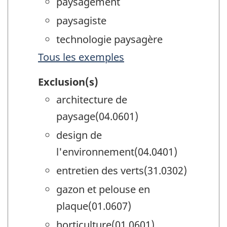
paysagement
paysagiste
technologie paysagère
Tous les exemples
Exclusion(s)
architecture de
paysage(04.0601)
design de
l'environnement(04.0401)
entretien des verts(31.0302)
gazon et pelouse en
plaque(01.0607)
horticulture(01.0601)