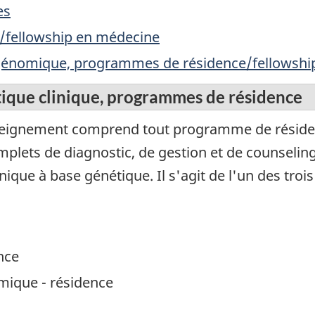
es
/fellowship en médecine
 génomique, programmes de résidence/fellowshi
ique clinique, programmes de résidence
eignement comprend tout programme de résiden
mplets de diagnostic, de gestion et de counselin
nique à base génétique. Il s'agit de l'un des tro
nce
mique - résidence