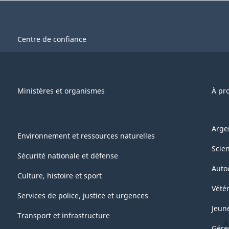
Centre de confiance
Ministères et organismes
À pr
Arge
Environnement et ressources naturelles
Scie
Sécurité nationale et défense
Auto
Culture, histoire et sport
Vétér
Services de police, justice et urgences
Jeun
Transport et infrastructure
Gére