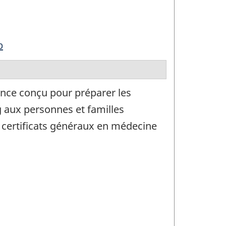
p
ce conçu pour préparer les
g aux personnes et familles
is certificats généraux en médecine