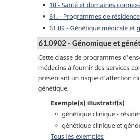
10 - Santé et domaines connex
61. - Programmes de résidence
61.09 - Génétique médicale et
61.0902 - Génomique et génét
Cette classe de programmes d'ens
médecins à fournir des services co
présentant un risque d'affection cli
génétique.
Exemple(s) illustratif(s)
génétique clinique - réside
génétique clinique et géno
Tous les exemples