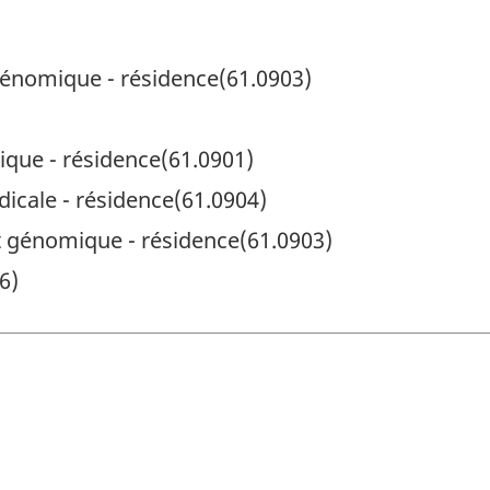
génomique - résidence(61.0903)
ique - résidence(61.0901)
icale - résidence(61.0904)
t génomique - résidence(61.0903)
6)