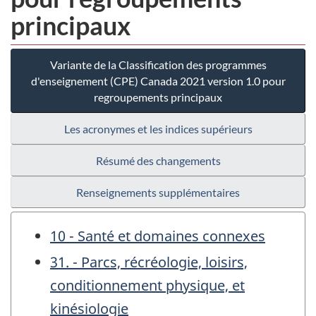
principaux
Variante de la Classification des programmes
d'enseignement (CPE) Canada 2021 version 1.0 pour
regroupements principaux
Les acronymes et les indices supérieurs
Résumé des changements
Renseignements supplémentaires
10 - Santé et domaines connexes
31. - Parcs, récréologie, loisirs,
conditionnement physique, et
kinésiologie