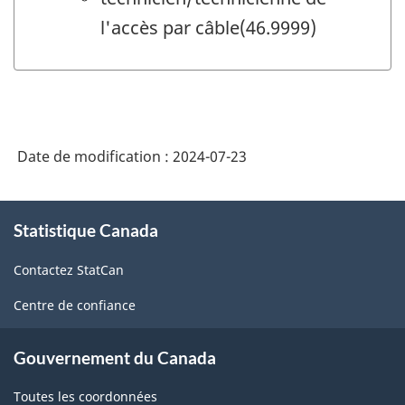
l'accès par câble(46.9999)
Date de modification :
2024-07-23
À
Statistique Canada
propos
de
Contactez StatCan
ce
site
Centre de confiance
Gouvernement du Canada
Toutes les coordonnées