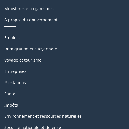
Ministères et organismes
À propos du gouvernement
Thèmes
Emplois
et
sujets
Immigration et citoyenneté
Voyage et tourisme
Entreprises
Prestations
Santé
Impôts
Environnement et ressources naturelles
Sécurité nationale et défense