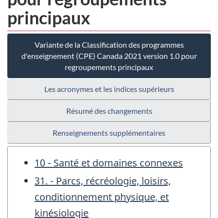
principaux
Variante de la Classification des programmes
d'enseignement (CPE) Canada 2021 version 1.0 pour
regroupements principaux
Les acronymes et les indices supérieurs
Résumé des changements
Renseignements supplémentaires
10 - Santé et domaines connexes
31. - Parcs, récréologie, loisirs,
conditionnement physique, et
kinésiologie