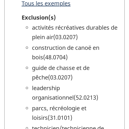
Tous les exemples
Exclusion(s)
activités récréatives durables de
plein air(03.0207)
construction de canoë en
bois(48.0704)
guide de chasse et de
pêche(03.0207)
leadership
organisationnel(52.0213)
parcs, récréologie et
loisirs(31.0101)
technicien/technicienne de