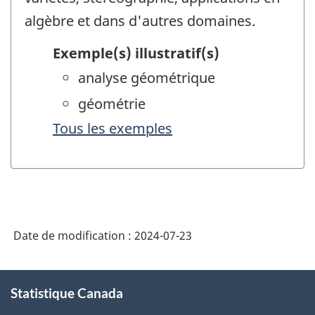
algèbre et dans d'autres domaines.
Exemple(s) illustratif(s)
analyse géométrique
géométrie
Tous les exemples
Date de modification :
2024-07-23
À
Statistique Canada
propos
de