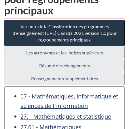
principaux
Variante de la Classification des programmes
d'enseignement (CPE) Canada 2021 version 1.0 pour
regroupements principaux
Les acronymes et les indices supérieurs
Résumé des changements
Renseignements supplémentaires
07 - Mathématiques, informatique et
sciences de l'information
27. - Mathématiques et statistique
27.01 - Mathématiques