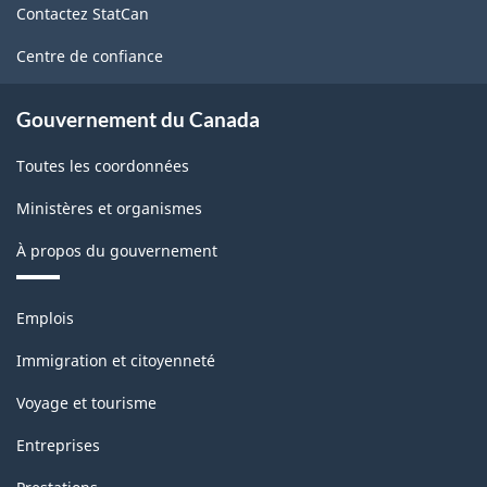
Contactez StatCan
ce
site
Centre de confiance
Gouvernement du Canada
Toutes les coordonnées
Ministères et organismes
À propos du gouvernement
Thèmes
Emplois
et
sujets
Immigration et citoyenneté
Voyage et tourisme
Entreprises