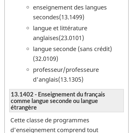
enseignement des langues
secondes(13.1499)
langue et littérature
anglaises(23.0101)
langue seconde (sans crédit)
(32.0109)
professeur/professeure
d'anglais(13.1305)
13.1402 - Enseignement du français
comme langue seconde ou langue
étrangère
Cette classe de programmes
d'enseignement comprend tout