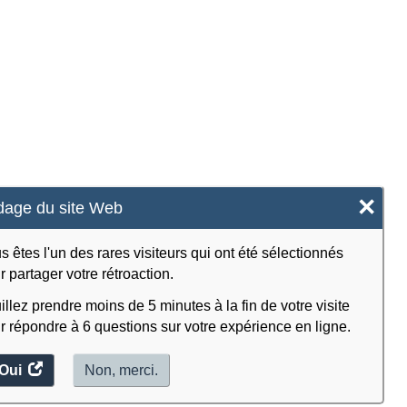
×
age du site Web
s êtes l'un des rares visiteurs qui ont été sélectionnés
r partager votre rétroaction.
illez prendre moins de 5 minutes à la fin de votre visite
r répondre à 6 questions sur votre expérience en ligne.
Oui
accéder
Non, merci.
au