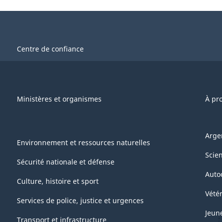
Centre de confiance
Ministères et organismes
À pr
Arge
Environnement et ressources naturelles
Scie
Sécurité nationale et défense
Auto
Culture, histoire et sport
Vétér
Services de police, justice et urgences
Jeun
Transport et infrastructure