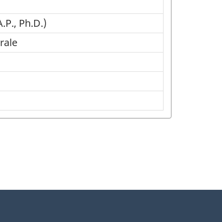
.P., Ph.D.)
rale