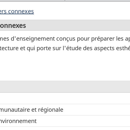
iers connexes
 connexes
mes d'enseignement conçus pour préparer les ap
itecture et qui porte sur l'étude des aspects es
mmunautaire et régionale
environnement