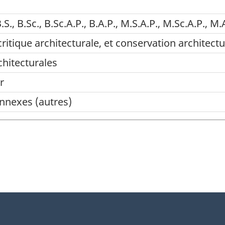
., B.Sc., B.Sc.A.P., B.A.P., M.S.A.P., M.Sc.A.P., M.A
critique architecturale, et conservation architectu
chitecturales
r
onnexes (autres)