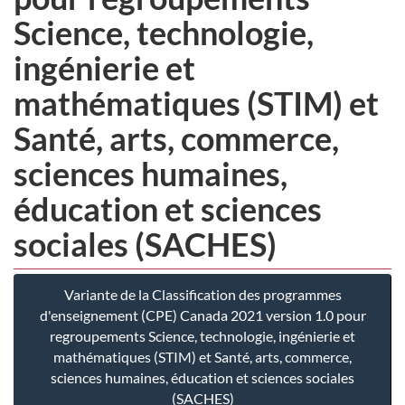
Science, technologie,
ingénierie et
mathématiques (STIM) et
Santé, arts, commerce,
sciences humaines,
éducation et sciences
sociales (SACHES)
Variante de la Classification des programmes
d'enseignement (CPE) Canada 2021 version 1.0 pour
regroupements Science, technologie, ingénierie et
mathématiques (STIM) et Santé, arts, commerce,
sciences humaines, éducation et sciences sociales
(SACHES)