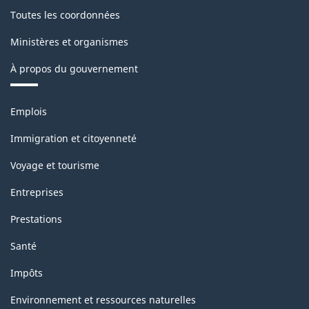
Toutes les coordonnées
Ministères et organismes
À propos du gouvernement
Thèmes
Emplois
et
sujets
Immigration et citoyenneté
Voyage et tourisme
Entreprises
Prestations
Santé
Impôts
Environnement et ressources naturelles