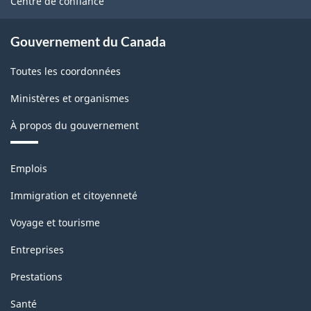
Centre de confiance
Gouvernement du Canada
Toutes les coordonnées
Ministères et organismes
À propos du gouvernement
Thèmes
Emplois
et
sujets
Immigration et citoyenneté
Voyage et tourisme
Entreprises
Prestations
Santé