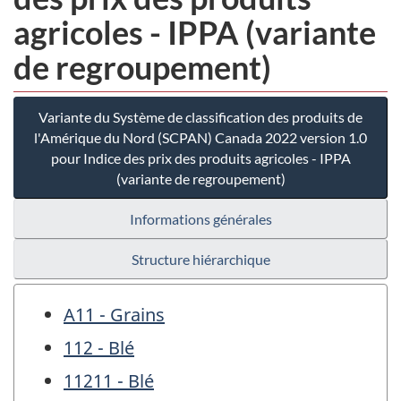
agricoles - IPPA (variante
de regroupement)
Variante du Système de classification des produits de
l'Amérique du Nord (SCPAN) Canada 2022 version 1.0
pour Indice des prix des produits agricoles - IPPA
(variante de regroupement)
Informations générales
Structure hiérarchique
A11 - Grains
112 - Blé
11211 - Blé