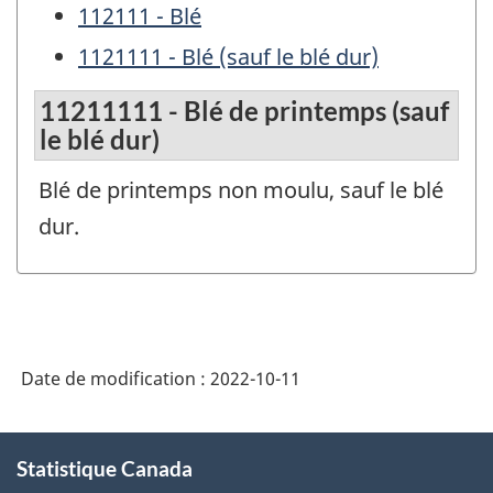
112111 - Blé
1121111 - Blé (sauf le blé dur)
11211111 - Blé de printemps (sauf
le blé dur)
Blé de printemps non moulu, sauf le blé
dur.
Date de modification :
2022-10-11
À
Statistique Canada
propos