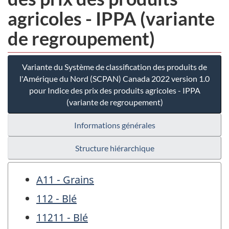
agricoles - IPPA (variante
de regroupement)
Variante du Système de classification des produits de
l'Amérique du Nord (SCPAN) Canada 2022 version 1.0
pour Indice des prix des produits agricoles - IPPA
(variante de regroupement)
Informations générales
Structure hiérarchique
A11 - Grains
112 - Blé
11211 - Blé