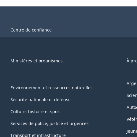
Centre de confiance
Ministères et organismes
À pr
Arge
Environnement et ressources naturelles
Scie
Sécurité nationale et défense
Auto
Culture, histoire et sport
Vétér
Services de police, justice et urgences
Jeun
Transport et infrastructure