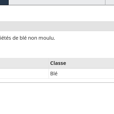
iétés de blé non moulu.
Classe
Blé