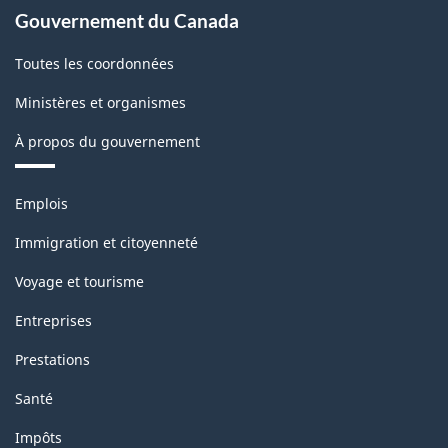
Gouvernement du Canada
Toutes les coordonnées
Ministères et organismes
À propos du gouvernement
Thèmes
Emplois
et
sujets
Immigration et citoyenneté
Voyage et tourisme
Entreprises
Prestations
Santé
Impôts