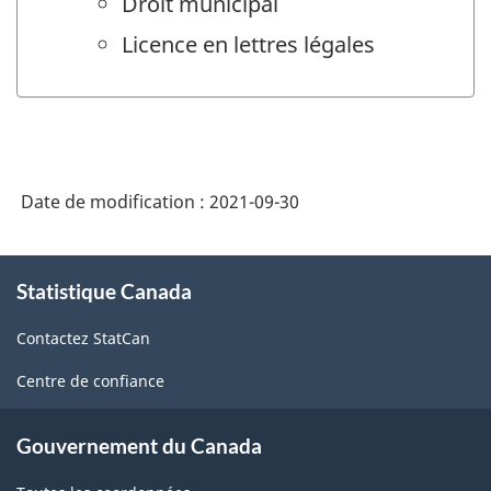
Droit municipal
Licence en lettres légales
Date de modification :
2021-09-30
À
Statistique Canada
propos
de
Contactez StatCan
ce
site
Centre de confiance
Gouvernement du Canada