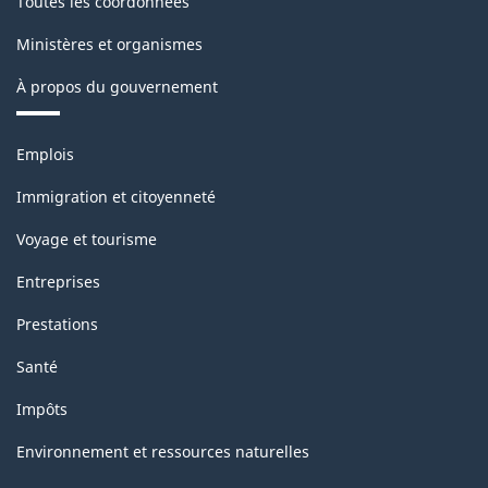
Toutes les coordonnées
Ministères et organismes
À propos du gouvernement
Thèmes
Emplois
et
sujets
Immigration et citoyenneté
Voyage et tourisme
Entreprises
Prestations
Santé
Impôts
Environnement et ressources naturelles